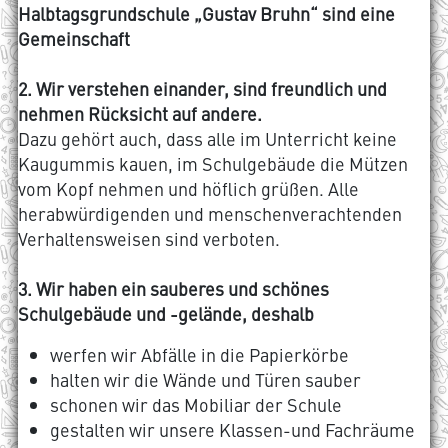
Halbtagsgrundschule „Gustav Bruhn“ sind eine
Gemeinschaft
2. Wir verstehen einander, sind freundlich und
nehmen Rücksicht auf andere.
Dazu gehört auch, dass alle im Unterricht keine
Kaugummis kauen, im Schulgebäude die Mützen
vom Kopf nehmen und höﬂich grüßen. Alle
herabwürdigenden und menschenverachtenden
Verhaltensweisen sind verboten.
3. Wir haben ein sauberes und schönes
Schulgebäude und -gelände, deshalb
werfen wir Abfälle in die Papierkörbe
halten wir die Wände und Türen sauber
schonen wir das Mobiliar der Schule
gestalten wir unsere Klassen-und Fachräume