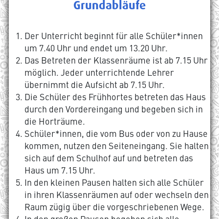
Grundabläufe
Der Unterricht beginnt für alle Schüler*innen
um 7.40 Uhr und endet um 13.20 Uhr.
Das Betreten der Klassenräume ist ab 7.15 Uhr
möglich. Jeder unterrichtende Lehrer
übernimmt die Aufsicht ab 7.15 Uhr.
Die Schüler des Frühhortes betreten das Haus
durch den Vordereingang und begeben sich in
die Horträume.
Schüler*innen, die vom Bus oder von zu Hause
kommen, nutzen den Seiteneingang. Sie halten
sich auf dem Schulhof auf und betreten das
Haus um 7.15 Uhr.
In den kleinen Pausen halten sich alle Schüler
in ihren Klassenräumen auf oder wechseln den
Raum zügig über die vorgeschriebenen Wege.
In den großen Pausen begeben sich alle