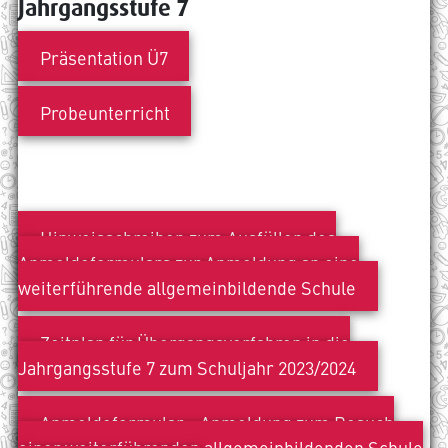
Jahrgangsstufe 7
Präsentation Ü7
Probeunterricht
Hinweisschreiben zum Ausfüllen des
Anmeldeformulars zur Anmeldung an eine
weiterführende allgemeinbildende Schule
Zeitplan für Übergangsverfahren in die
Jahrgangsstufe 7 zum Schuljahr 2023/2024
Anmeldeformular - Anmeldung zum Besuch
einer weiterführenden allgemeinbildenden Schule