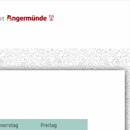
nerstag
Freitag