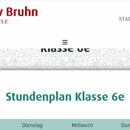
Klasse 6e
Stundenplan Klasse 6e
Dienstag
Mittwoch
Don