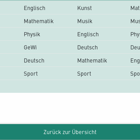
Englisch
Kunst
Mat
Mathematik
Musik
Mus
Physik
Englisch
Phy
GeWi
Deutsch
Deu
Deutsch
Mathematik
Eng
Sport
Sport
Spo
Zurück zur Übersicht