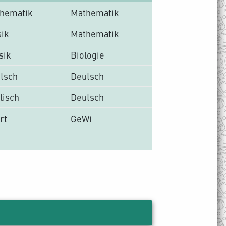
hematik
Mathematik
ik
Mathematik
sik
Biologie
tsch
Deutsch
lisch
Deutsch
rt
GeWi