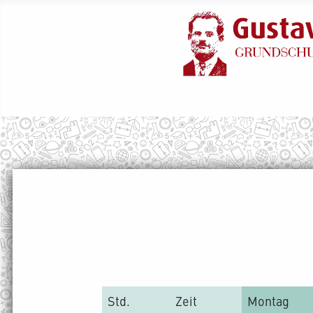
Std.
Zeit
Montag