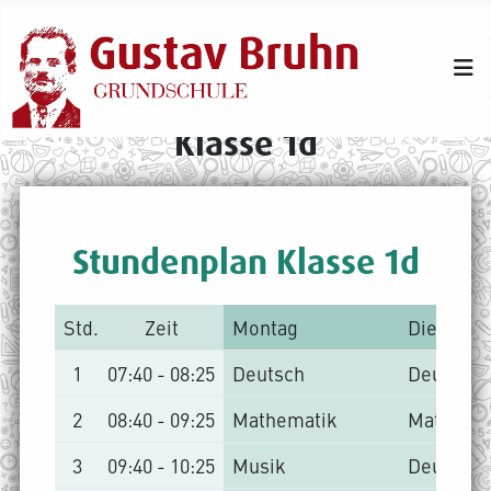
Klasse 1d
Stundenplan Klasse 1d
Std.
Zeit
Montag
Dienstag
1
07:40 - 08:25
Deutsch
Deutsch
2
08:40 - 09:25
Mathematik
Mathema
3
09:40 - 10:25
Musik
Deutsch