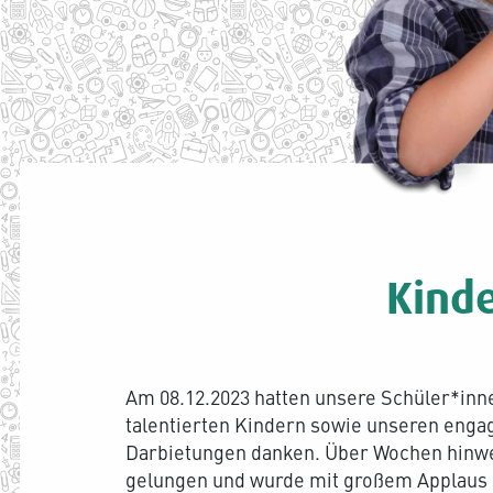
Kind
Am 08.12.2023 hatten unsere Schüler*in
talentierten Kindern sowie unseren engag
Darbietungen danken. Über Wochen hinweg 
gelungen und wurde mit großem Applaus s