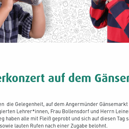
erkonzert auf dem Gänse
nen die Gelegenheit, auf dem Angermünder Gänsemarkt 
ierten Lehrer*innen, Frau Bollensdorf und Herrn Leiner
haben alle mit Fleiß geprobt und sich auf diesen Tag se
owie lauten Rufen nach einer Zugabe belohnt.