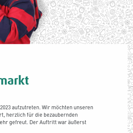
markt
2023 aufzutreten. Wir möchten unseren
t, herzlich für die bezaubernden
hr gefreut. Der Auftritt war äußerst